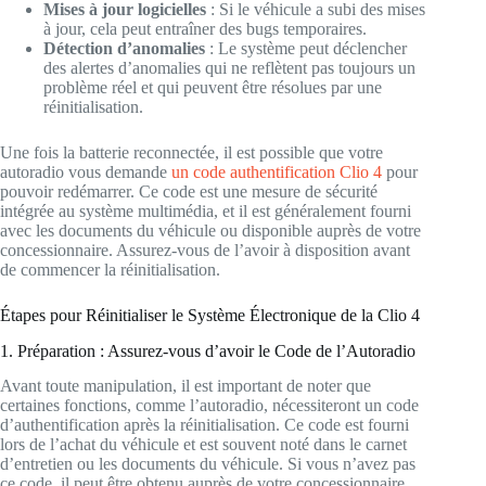
Mises à jour logicielles
: Si le véhicule a subi des mises
à jour, cela peut entraîner des bugs temporaires.
Détection d’anomalies
: Le système peut déclencher
des alertes d’anomalies qui ne reflètent pas toujours un
problème réel et qui peuvent être résolues par une
réinitialisation.
Une fois la batterie reconnectée, il est possible que votre
autoradio vous demande
un code authentification Clio 4
pour
pouvoir redémarrer. Ce code est une mesure de sécurité
intégrée au système multimédia, et il est généralement fourni
avec les documents du véhicule ou disponible auprès de votre
concessionnaire. Assurez-vous de l’avoir à disposition avant
de commencer la réinitialisation.
Étapes pour Réinitialiser le Système Électronique de la Clio 4
1. Préparation : Assurez-vous d’avoir le Code de l’Autoradio
Avant toute manipulation, il est important de noter que
certaines fonctions, comme l’autoradio, nécessiteront un code
d’authentification après la réinitialisation. Ce code est fourni
lors de l’achat du véhicule et est souvent noté dans le carnet
d’entretien ou les documents du véhicule. Si vous n’avez pas
ce code, il peut être obtenu auprès de votre concessionnaire