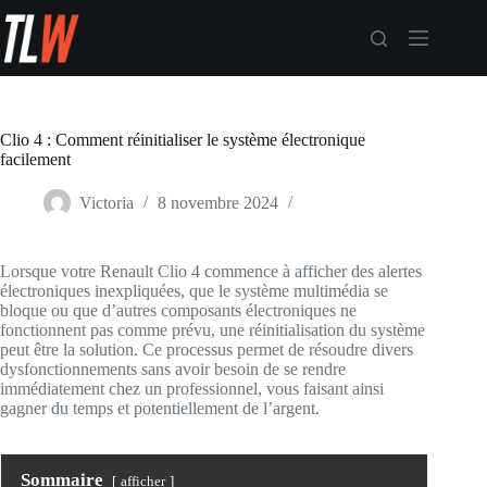
Passer
au
contenu
Clio 4 : Comment réinitialiser le système électronique
facilement
Victoria
8 novembre 2024
Auto / Moto
Lorsque votre Renault Clio 4 commence à afficher des alertes
électroniques inexpliquées, que le système multimédia se
bloque ou que d’autres composants électroniques ne
fonctionnent pas comme prévu, une réinitialisation du système
peut être la solution. Ce processus permet de résoudre divers
dysfonctionnements sans avoir besoin de se rendre
immédiatement chez un professionnel, vous faisant ainsi
gagner du temps et potentiellement de l’argent.
Sommaire
afficher