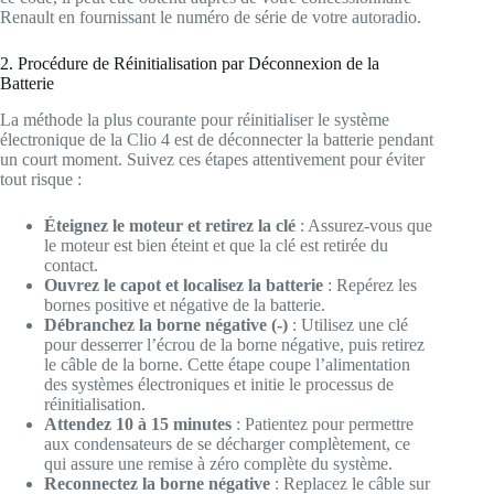
Renault en fournissant le numéro de série de votre autoradio.
2. Procédure de Réinitialisation par Déconnexion de la
Batterie
La méthode la plus courante pour réinitialiser le système
électronique de la Clio 4 est de déconnecter la batterie pendant
un court moment. Suivez ces étapes attentivement pour éviter
tout risque :
Éteignez le moteur et retirez la clé
: Assurez-vous que
le moteur est bien éteint et que la clé est retirée du
contact.
Ouvrez le capot et localisez la batterie
: Repérez les
bornes positive et négative de la batterie.
Débranchez la borne négative (-)
: Utilisez une clé
pour desserrer l’écrou de la borne négative, puis retirez
le câble de la borne. Cette étape coupe l’alimentation
des systèmes électroniques et initie le processus de
réinitialisation.
Attendez 10 à 15 minutes
: Patientez pour permettre
aux condensateurs de se décharger complètement, ce
qui assure une remise à zéro complète du système.
Reconnectez la borne négative
: Replacez le câble sur