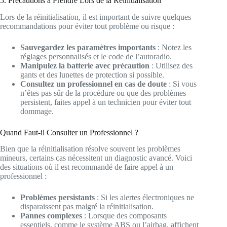
5. Précautions à Prendre Lors de la Réinitialisation
Lors de la réinitialisation, il est important de suivre quelques
recommandations pour éviter tout problème ou risque :
Sauvegardez les paramètres importants
: Notez les
réglages personnalisés et le code de l’autoradio.
Manipulez la batterie avec précaution
: Utilisez des
gants et des lunettes de protection si possible.
Consultez un professionnel en cas de doute
: Si vous
n’êtes pas sûr de la procédure ou que des problèmes
persistent, faites appel à un technicien pour éviter tout
dommage.
Quand Faut-il Consulter un Professionnel ?
Bien que la réinitialisation résolve souvent les problèmes
mineurs, certains cas nécessitent un diagnostic avancé. Voici
des situations où il est recommandé de faire appel à un
professionnel :
Problèmes persistants
: Si les alertes électroniques ne
disparaissent pas malgré la réinitialisation.
Pannes complexes
: Lorsque des composants
essentiels, comme le système ABS ou l’airbag, affichent