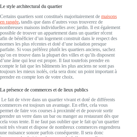
Le style architectural du quartier
Certains quartiers sont constitués majoritairement de
maisons
en rangée
,
tandis que dans d’autres vous trouverez de
nombreuses maisons individuelles avec jardin. Il est également
possible de trouver un appartement dans un quartier récent
afin de bénéficier d’un logement construit dans le respect des
normes les plus récentes et doté d’une isolation presque
parfaite. Si vous préférez plutôt les quartiers anciens, sachez
qu’on en trouve dans la plupart des villes et qu’ils disposent
d’une âme qui leur est propre. Il faut toutefois prendre en
compte le fait que les bâtiments les plus anciens ne sont pas
toujours les mieux isolés, cela sera donc un point important à
prendre en compte lors de votre choix.
La présence de commerces et de lieux publics
Le fait de vivre dans un quartier vivant et doté de différents
commerces est toujours un avantage. En effet, cela vous
permet de faire vos courses à proximité et de pouvoir sortir
prendre un verre dans un bar ou manger au restaurant dès que
cela vous tente. Il ne faut pas oublier que le fait qu’un quartier
soit très vivant et dispose de nombreux commerces engendrera
une nuisance sonore parfois conséquente. Il sera donc