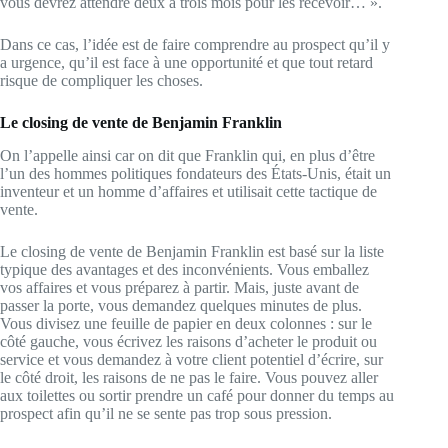
vous devrez attendre deux à trois mois pour les recevoir… ».
Dans ce cas, l’idée est de faire comprendre au prospect qu’il y
a urgence, qu’il est face à une opportunité et que tout retard
risque de compliquer les choses.
Le closing de vente de Benjamin Franklin
On l’appelle ainsi car on dit que Franklin qui, en plus d’être
l’un des hommes politiques fondateurs des États-Unis, était un
inventeur et un homme d’affaires et utilisait cette tactique de
vente.
Le closing de vente de Benjamin Franklin est basé sur la liste
typique des avantages et des inconvénients. Vous emballez
vos affaires et vous préparez à partir. Mais, juste avant de
passer la porte, vous demandez quelques minutes de plus.
Vous divisez une feuille de papier en deux colonnes : sur le
côté gauche, vous écrivez les raisons d’acheter le produit ou
service et vous demandez à votre client potentiel d’écrire, sur
le côté droit, les raisons de ne pas le faire. Vous pouvez aller
aux toilettes ou sortir prendre un café pour donner du temps au
prospect afin qu’il ne se sente pas trop sous pression.