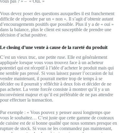
vous pas ? » – « Oui. »
Vous devez poser des questions auxquelles il est franchement
difficile de répondre par un « non ». Il s’agit d’obtenir autant
d’encouragements positifs que possible. Plus il y a de « oui »
dans la balance, plus le client est susceptible de prendre une
décision d’achat positive.
Le closing d’une vente à cause de la rareté du produit
C’est un vieux truc, une petite ruse. Elle est généralement
appliquée lorsque vous vous trouvez face à un acheteur
potentiel qui est réceptif à l’idée d’acheter le produit mais qui
ne semble pas pressé. Si vous laissez passer l’occasion de lui
vendre maintenant, il pourrait mettre trop de temps à se
décider ou il pourrait y réfléchir à deux fois et décider de ne
pas acheter. La vente forcée consiste à montrer qu’il y a un
inconvénient majeur et qu’il est préférable de ne pas attendre
pour effectuer la transaction.
Par exemple : « Vous pouvez y penser aussi longtemps que
vous le souhaitez… C’est juste que cette gamme de couteaux
de cuisine est de si bonne qualité que nous sommes presque en
rupture de stock. Si vous ne les commandez pas maintenant,