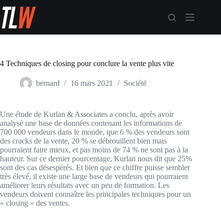
Passer
au
contenu
4 Techniques de closing pour conclure la vente plus vite
bernard
16 mars 2021
Société
Une étude de Kurlan & Associates a conclu, après avoir
analysé une base de données contenant les informations de
700 000 vendeurs dans le monde, que 6 % des vendeurs sont
des cracks de la vente, 20 % se débrouillent bien mais
pourraient faire mieux, et pas moins de 74 % ne sont pas à la
hauteur. Sur ce dernier pourcentage, Kurlan nous dit que 25%
sont des cas désespérés. Et bien que ce chiffre puisse sembler
très élevé, il existe une large base de vendeurs qui pourraient
améliorer leurs résultats avec un peu de formation. Les
vendeurs doivent connaître les principales techniques pour un
« closing » des ventes.