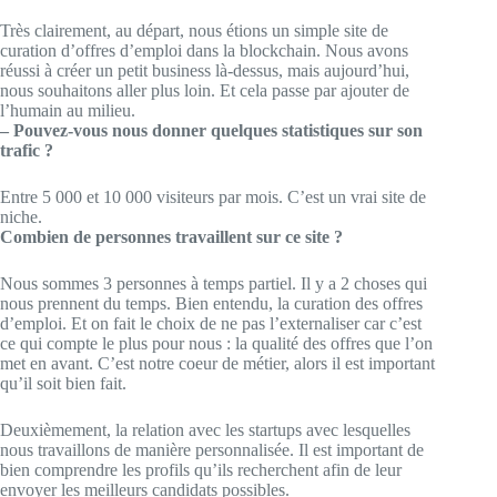
Très clairement, au départ, nous étions un simple site de
curation d’offres d’emploi dans la blockchain. Nous avons
réussi à créer un petit business là-dessus, mais aujourd’hui,
nous souhaitons aller plus loin. Et cela passe par ajouter de
l’humain au milieu.
– Pouvez-vous nous donner quelques statistiques sur son
trafic ?
Entre 5 000 et 10 000 visiteurs par mois. C’est un vrai site de
niche.
Combien de personnes travaillent sur ce site ?
Nous sommes 3 personnes à temps partiel. Il y a 2 choses qui
nous prennent du temps. Bien entendu, la curation des offres
d’emploi. Et on fait le choix de ne pas l’externaliser car c’est
ce qui compte le plus pour nous : la qualité des offres que l’on
met en avant. C’est notre coeur de métier, alors il est important
qu’il soit bien fait.
Deuxièmement, la relation avec les startups avec lesquelles
nous travaillons de manière personnalisée. Il est important de
bien comprendre les profils qu’ils recherchent afin de leur
envoyer les meilleurs candidats possibles.