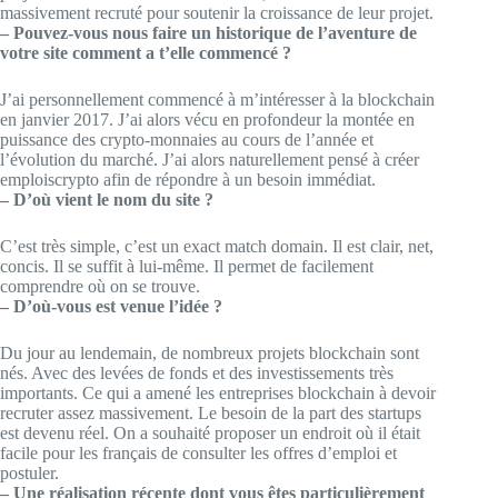
massivement recruté pour soutenir la croissance de leur projet.
– Pouvez-vous nous faire un historique de l’aventure de
votre site comment a t’elle commencé ?
J’ai personnellement commencé à m’intéresser à la blockchain
en janvier 2017. J’ai alors vécu en profondeur la montée en
puissance des crypto-monnaies au cours de l’année et
l’évolution du marché. J’ai alors naturellement pensé à créer
emploiscrypto afin de répondre à un besoin immédiat.
– D’où vient le nom du site ?
C’est très simple, c’est un exact match domain. Il est clair, net,
concis. Il se suffit à lui-même. Il permet de facilement
comprendre où on se trouve.
– D’où-vous est venue l’idée ?
Du jour au lendemain, de nombreux projets blockchain sont
nés. Avec des levées de fonds et des investissements très
importants. Ce qui a amené les entreprises blockchain à devoir
recruter assez massivement. Le besoin de la part des startups
est devenu réel. On a souhaité proposer un endroit où il était
facile pour les français de consulter les offres d’emploi et
postuler.
– Une réalisation récente dont vous êtes particulièrement