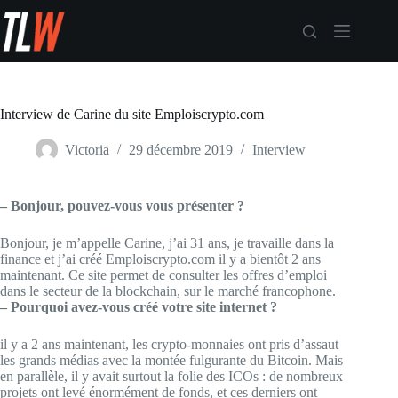
Passer
au
contenu
Interview de Carine du site Emploiscrypto.com
Victoria
29 décembre 2019
Interview
– Bonjour, pouvez-vous vous présenter ?
Bonjour, je m’appelle Carine, j’ai 31 ans, je travaille dans la
finance et j’ai créé Emploiscrypto.com il y a bientôt 2 ans
maintenant. Ce site permet de consulter les offres d’emploi
dans le secteur de la blockchain, sur le marché francophone.
– Pourquoi avez-vous créé votre site internet ?
il y a 2 ans maintenant, les crypto-monnaies ont pris d’assaut
les grands médias avec la montée fulgurante du Bitcoin. Mais
en parallèle, il y avait surtout la folie des ICOs : de nombreux
projets ont levé énormément de fonds, et ces derniers ont