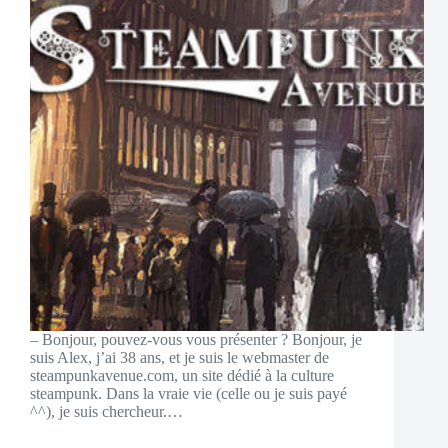
– Bonjour, pouvez-vous vous présenter ? Bonjour, je
suis Alex, j’ai 38 ans, et je suis le webmaster de
steampunkavenue.com, un site dédié à la culture
steampunk. Dans la vraie vie (celle ou je suis payé
^^), je suis chercheur.…