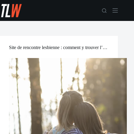
Passer
au
contenu
Site de rencontre lesbienne : comment y trouver l’âme sœur?