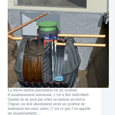
La micro-station purestation est un système
d’assainissement autonome, c’est à dire individuel.
Quand on ne peut pas relier sa maison au tout-à-
l’égout, on doit absolument avoir un système de
traitement des eaux usées. C’est ce que l’on appelle
un assainissement…