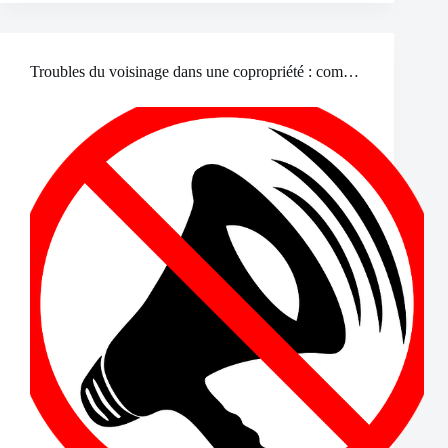
Troubles du voisinage dans une copropriété : comment réagir ?