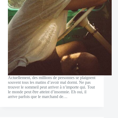
Actuellement, des millions de personnes se plaignent
souvent tous les matins d’avoir mal dormi. Ne pas
trouver le sommeil peut arriver à n’importe qui. Tout
le monde peut être atteint d’insomnie. Eh oui, il
arrive parfois que le marchand de…